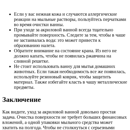
Если у вас нежная кожа и случаются аллергические
реакции на мыльные растворы, пользуйтесь перчатками
во время очистки ванны.
При уходе за акриловой ванной всегда тщательно
промывайте поверхность. Следите за тем, чтобы в чаше
не застаивалась вода: это может привести к
образованию налета.
Обратите внимание на состояние крана. Из него не
должно капать, чтобы не появилась ржавчина на
сливной решетке.
Не стоит использовать ванну для мытья домашних
животных. Если такая необходимость все же появилась,
используйте резиновый коврик, чтобы защитить
материал. Также избегайте класть в чашу металлические
предметы.
Заключение
Как видите, уход за акриловой ванной довольно простая
задача. Очистка поверхности не требует больших финансовых
вложений, а одной упаковки мыльного средства может
хватить на полгода. Чтобы не столкнуться с серьезными