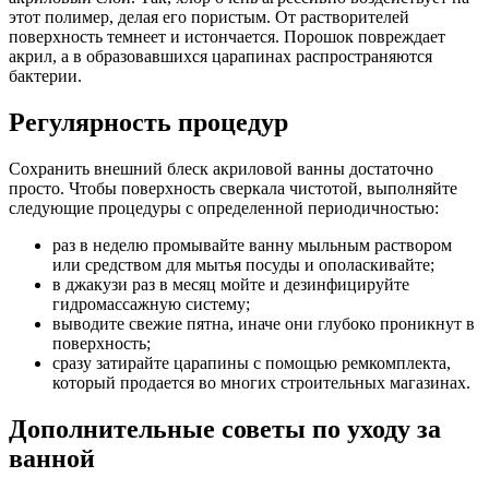
этот полимер, делая его пористым. От растворителей
поверхность темнеет и истончается. Порошок повреждает
акрил, а в образовавшихся царапинах распространяются
бактерии.
Регулярность процедур
Сохранить внешний блеск акриловой ванны достаточно
просто. Чтобы поверхность сверкала чистотой, выполняйте
следующие процедуры с определенной периодичностью:
раз в неделю промывайте ванну мыльным раствором
или средством для мытья посуды и ополаскивайте;
в джакузи раз в месяц мойте и дезинфицируйте
гидромассажную систему;
выводите свежие пятна, иначе они глубоко проникнут в
поверхность;
сразу затирайте царапины с помощью ремкомплекта,
который продается во многих строительных магазинах.
Дополнительные советы по уходу за
ванной