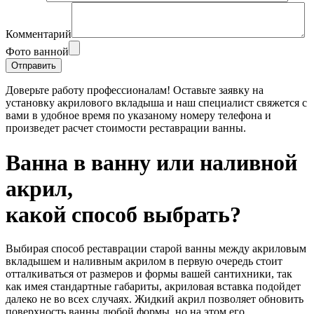
Комментарий
Фото ванной
Доверьте работу профессионалам! Оставьте заявку на
установку акрилового вкладыша и наш специалист свяжется с
вами в удобное время по указаному номеру телефона и
произведет расчет стоимости реставрации ванны.
Ванна в ванну или наливной
акрил,
какой способ выбрать?
Выбирая способ реставрации старой ванны между акриловым
вкладышем и наливным акрилом в первую очередь стоит
отталкиваться от размеров и формы вашей сантихники, так
как имея стандартные габариты, акриловая вставка подойдет
далеко не во всех случаях. Жидкий акрил позволяет обновить
поверхность ванны любой формы, но на этом его